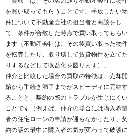
「買取」は、その名の通り不動産会社に物件
を買い取ってもらうことです。手放したい物
件について不動産会社の担当者と商談をし
て、条件が合致した時点で買い取ってもらい
ます（不動産会社は、その後買い取った物件
を転売したり、取り壊して賃貸物件を立てた
りするなどして収益化を図ります）。
仲介と比較した場合の買取の特徴は、売却開
始から手続き満了までがスピーディに完結す
ることと、契約の際のトラブルが生じにくい
ことです（例えば、仲介の場合には購入希望
者の住宅ローンの申請が通らなかったり、契
約の話の最中に購入者の気が変わって破談に