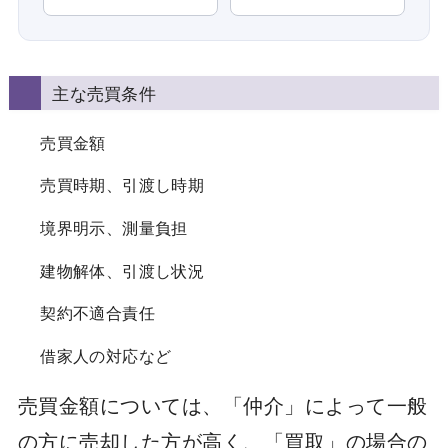
主な売買条件
売買金額
売買時期、引渡し時期
境界明示、測量負担
建物解体、引渡し状況
契約不適合責任
借家人の対応など
売買金額については、「仲介」によって一般
の方に売却した方が高く、「買取」の場合の