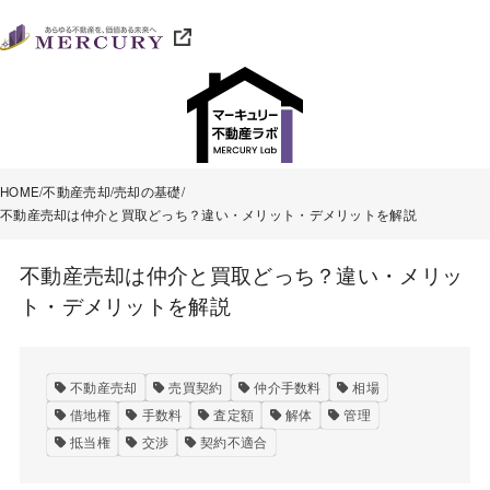
HOME
不動産売却
売却の基礎
不動産売却は仲介と買取どっち？違い・メリット・デメリットを解説
不動産売却は仲介と買取どっち？違い・メリッ
ト・デメリットを解説
不動産売却
売買契約
仲介手数料
相場
借地権
手数料
査定額
解体
管理
抵当権
交渉
契約不適合