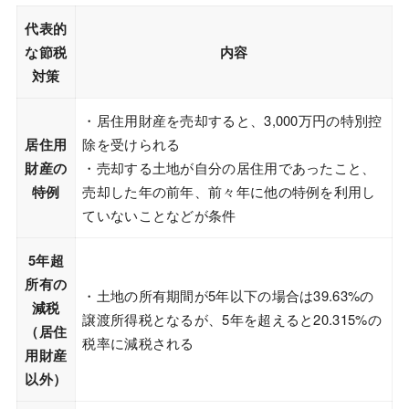
代表的
な節税
内容
対策
・居住用財産を売却すると、3,000万円の特別控
居住用
除を受けられる
財産の
・売却する土地が自分の居住用であったこと、
特例
売却した年の前年、前々年に他の特例を利用し
ていないことなどが条件
5年超
所有の
・土地の所有期間が5年以下の場合は39.63%の
減税
譲渡所得税となるが、5年を超えると20.315%の
（居住
税率に減税される
用財産
以外）