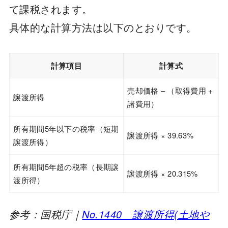
て課税されます。
具体的な計算方法は以下のとおりです。
計算項目
計算式
売却価格 – （取得費用 +
譲渡所得
諸費用）
所有期間5年以下の税率（短期
譲渡所得 × 39.63%
譲渡所得）
所有期間5年超の税率（長期譲
譲渡所得 × 20.315%
渡所得）
参考：国税庁｜
No.1440 譲渡所得(土地や