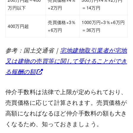
万円以下
+2万円
＝14万円
売買価格×3％
1000万円×3％+6万円
400万円超
+6万円
＝36万円
参考：国土交通省｜
宅地建物取引業者が宅地
又は建物の売買等に関して受けることができ
る報酬の額
仲介手数料は法律で上限が定められており、
売買価格に応じて計算されます。売買価格が
高額になればなるほど仲介手数料の額も大き
くなるため、知っておきましょう。