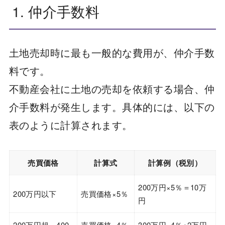
1. 仲介手数料
土地売却時に最も一般的な費用が、仲介手数
料です。
不動産会社に土地の売却を依頼する場合、仲
介手数料が発生します。具体的には、以下の
表のように計算されます。
売買価格
計算式
計算例（税別）
200万円×5％＝10万
200万円以下
売買価格×5％
円
200万円超～400
売買価格×4％
300万円×4％+2万円