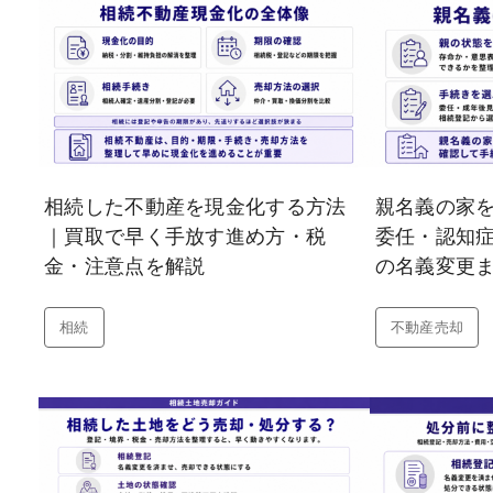
相続した不動産を現金化する方法
親名義の家
｜買取で早く手放す進め方・税
委任・認知
金・注意点を解説
の名義変更
相続
不動産売却