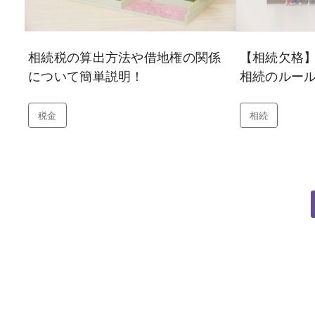
相続税の算出方法や借地権の関係
【相続欠格
について簡単説明！
相続のルー
税金
相続