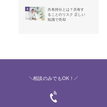
共有持分とは？共有す
ることのリスク 正しい
知識で売却
相談のみでもOK！