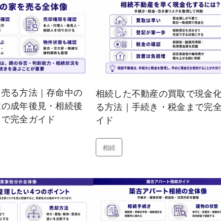
を売る方法｜存命中の
相続した不動産の買取で現金
症の成年後見・相続後
る方法｜手続き・税金まで完
まで完全ガイド
イド
相続