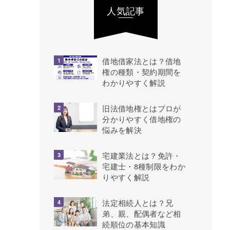
人気記事
借地借家法とは？借地
権の種類・契約期間を
わかりやすく解説
旧法借地権とはプロが
分かりやすく借地権の
悩みを解決
宅建業法とは？免許・
宅建士・8種制限をわか
りやすく解説
法定相続人とは？兄
弟、親、配偶者など相
続順位の基本知識