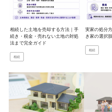
相続した土地を売却する方法｜手
実家の処分
続き・税金・売れない土地の対処
き家の選択
法まで完全ガイド
相続
相続