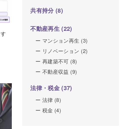
共有持分
(8)
不動産再生
(22)
うす
マンション再生
(3)
リノベーション
(2)
再建築不可
(8)
不動産収益
(9)
法律・税金
(37)
法律
(8)
税金
(4)