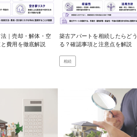
方法｜売却・解体・空
築古アパートを相続したらど
肢と費用を徹底解説
る？確認事項と注意点を解説
相続