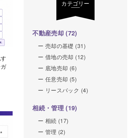
カテゴリー
不動産売却
(72)
売却の基礎
(31)
借地の売却
(12)
化す
全ガ
底地売却
(6)
任意売却
(5)
リースバック
(4)
相続・管理
(19)
相続
(17)
管理
(2)