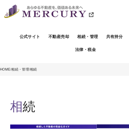
公式サイト
不動産売却
相続・管理
共有持分
法律・税金
HOME
相続・管理
相続
相続