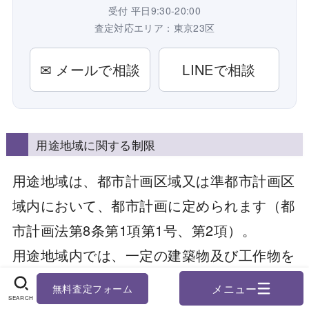
受付 平日9:30-20:00
査定対応エリア：東京23区
✉ メールで相談
LINEで相談
用途地域に関する制限
用途地域は、都市計画区域又は準都市計画区
域内において、都市計画に定められます（都
市計画法第8条第1項第1号、第2項）。
用途地域内では、一定の建築物及び工作物を
建築することが制限されています。
無料査定フォーム
SEARCH
※神社、寺院、協会、保育所、診療所、公衆