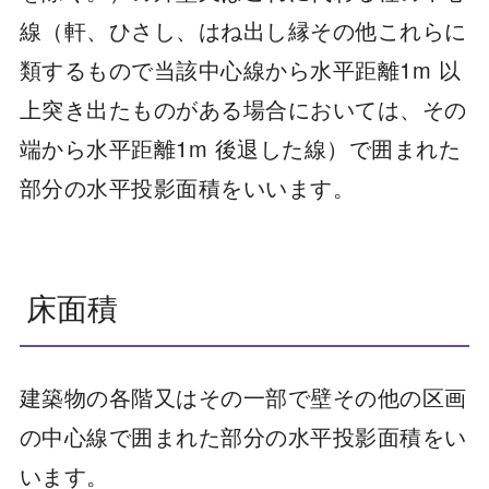
線（軒、ひさし、はね出し縁その他これらに
類するもので当該中心線から水平距離1m 以
上突き出たものがある場合においては、その
端から水平距離1m 後退した線）で囲まれた
部分の水平投影面積をいいます。
床面積
建築物の各階又はその一部で壁その他の区画
の中心線で囲まれた部分の水平投影面積をい
います。