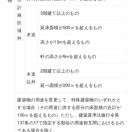
計
3階建て以上のもの
画
区
延床面積が500㎡を超えるもの
域
木造
外
高さが13mを超えるもの
軒の高さが9mを超えるもの
2階建て以上のもの
木造
以外
延べ面積が200㎡を超えるもの
建築物の用途を変更して、特殊建築物のいずれかと
する場合（その用途に供する部分の床面積の合計が
100㎡を超えるもの）ただし、建築基準法施行令第
137条の17で指定する類似の用途相互間におけるもの
である場合を除く。