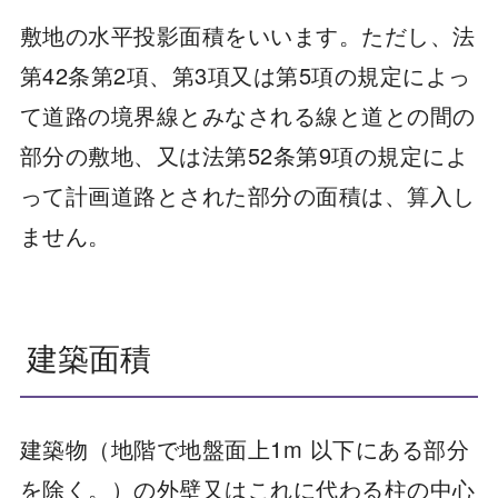
敷地の水平投影面積をいいます。ただし、法
第42条第2項、第3項又は第5項の規定によっ
て道路の境界線とみなされる線と道との間の
部分の敷地、又は法第52条第9項の規定によ
って計画道路とされた部分の面積は、算入し
ません。
建築面積
建築物（地階で地盤面上1m 以下にある部分
を除く。）の外壁又はこれに代わる柱の中心