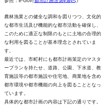
参照：
e-Gov(
都市計画法第4条
)
農林漁業との健全な調和を図りつつ、文化的
な都市生活及び機能的な都市活動を確保し、
このために適正な制限のもとに土地の合理的
な利用を図ることが基本理念とされていま
す。
最近では、市町村にも都市計画策定のマスタ
ープランを持たせ、道路、公園、下水道、教
育施設等の都市施設や住宅地、商業地を含め
都市環境や都市機能の向上を図ることとなっ
ています。
具体的な都市計画の内容は下記の通りです。