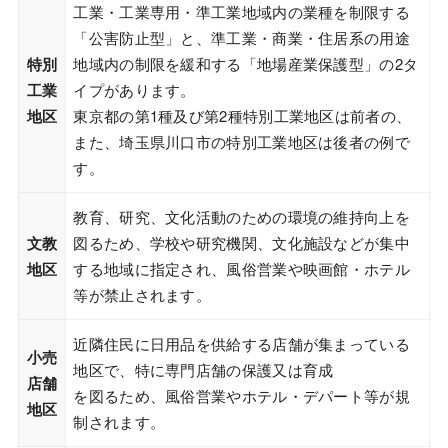
工業・工業専用・準工業地域内の業種を制限する
「公害防止型」と、準工業・商業・住居系の用途
特別
地域内の制限を緩和する「地場産業保護型」の2タ
工業
イプがあります。
地区
東京都の第1種及び第2種特別工業地区は前者の、
また、埼玉県川口市の特別工業地区は後者の例で
す。
教育、研究、文化活動のための環境の維持向上を
文教
図るため、学校や研究機関、文化施設などが集中
地区
する地域に指定され、風俗営業や映画館・ホテル
等が禁止されます。
近隣住民に日用品を供給する店舗が集まっている
小売
地区で、特に専門店舗の保護又は育成
店舗
を図るため、風俗営業やホテル・デパート等が規
地区
制されます。