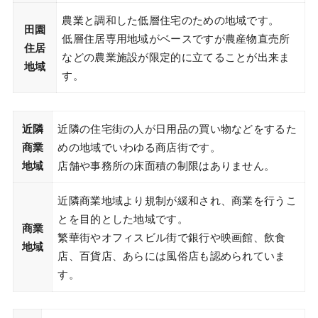
農業と調和した低層住宅のための地域です。
田園
低層住居専用地域がベースですが農産物直売所
住居
などの農業施設が限定的に立てることが出来ま
地域
す。
近隣
近隣の住宅街の人が日用品の買い物などをするた
商業
めの地域でいわゆる商店街です。
地域
店舗や事務所の床面積の制限はありません。
近隣商業地域より規制が緩和され、商業を行うこ
とを目的とした地域です。
商業
繁華街やオフィスビル街で銀行や映画館、飲食
地域
店、百貨店、あらには風俗店も認められていま
す。