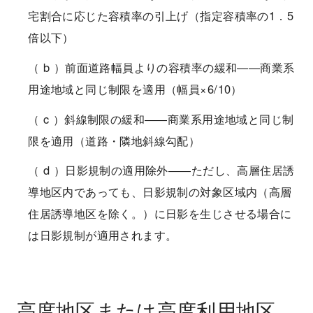
宅割合に応じた容積率の引上げ（指定容積率の1．5
倍以下）
（ b ）前面道路幅員よりの容積率の緩和――商業系
用途地域と同じ制限を適用（幅員×6/10）
（ c ）斜線制限の緩和――商業系用途地域と同じ制
限を適用（道路・隣地斜線勾配）
（ d ）日影規制の適用除外――ただし、高層住居誘
導地区内であっても、日影規制の対象区域内（高層
住居誘導地区を除く。）に日影を生じさせる場合に
は日影規制が適用されます。
高度地区または高度利用地区