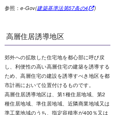
参照：
e-Gov(
建築基準法第57条の4
)
高層住居誘導地区
郊外への拡散した住宅地を都心部に呼び戻
し、利便性の高い高層住宅の建築を誘導する
ため、高層住宅の建設を誘導すべき地区を都
市計画において位置付けるものです。
高層住居誘導地区は、第1種住居地域、第2
種住居地域、準住居地域、近隣商業地域又は
準工業地域のうち、指定容積率が400％又は