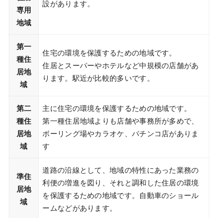
設があります。
専用
地域
第一
住宅の環境を保護するための地域です。
種住
住居とスーパーやホテルなど中規模の店舗があ
居地
ります。駅近が比較的多いです。
域
第二
主に住宅の環境を保護するための地域です。
種住
第一種住居地域よりも店舗や事務所が多めで、
居地
ボーリング場やカラオケ、パチンコ店がありま
域
す
道路の沿線として、地域の特性にあった業務の
準住
利便の増進を図り、それと調和した住居の環境
居地
を保護するための地域です。自動車のショール
域
ームなどがあります。