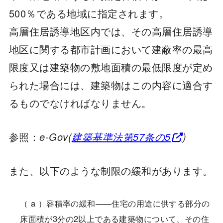
500％である地域に指定されます。
高層住居誘導地区内では、その高層住居誘導
地区に関する都市計画において建蔽率の最高
限度又は建築物の敷地面積の最低限度が定め
られた場合には、建築物はこの内容に適合す
るものでなければなりません。
参照：
e-Gov(
建築基準法第57条の5
)
また、以下のような制限の緩和があります。
（ a ）容積率の緩和――住宅の用途に供する部分の
床面積が3分の2以上である建築物について、その住