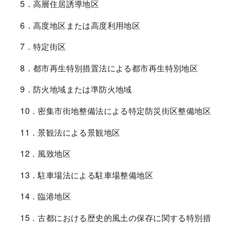
5．高層住居誘導地区
6．高度地区または高度利用地区
7．特定街区
8．都市再生特別措置法による都市再生特別地区
9．防火地域または準防火地域
10．密集市街地整備法による特定防災街区整備地区
11．景観法による景観地区
12．風致地区
13．駐車場法による駐車場整備地区
14．臨港地区
15．古都における歴史的風土の保存に関する特別措