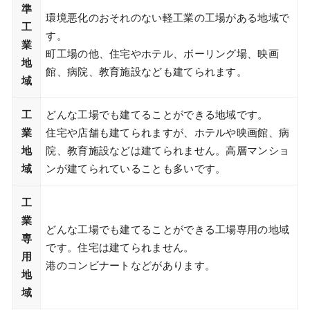
準
環境悪化のおそれのない軽工業の工場がある地域で
工
す。
業
町工場の他、住宅やホテル、ボーリング場、映画
地
館、病院、教育施設なども建てられます。
域
工
どんな工場でも建てることができる地域です。
業
住宅や店舗も建てられますが、ホテルや映画館、病
地
院、教育施設などは建てられません。高層マンショ
域
ンが建てられていることも多いです。
工
業
どんな工場でも建てることができる工場専用の地域
専
です。住宅は建てられません。
用
港のコンビナートなどがあります。
地
域