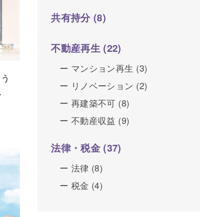
共有持分
(8)
不動産再生
(22)
マンション再生
(3)
らう
リノベーション
(2)
説
再建築不可
(8)
不動産収益
(9)
法律・税金
(37)
法律
(8)
税金
(4)