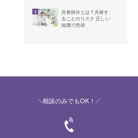
共有持分とは？共有す
ることのリスク 正しい
知識で売却
相談のみでもOK！