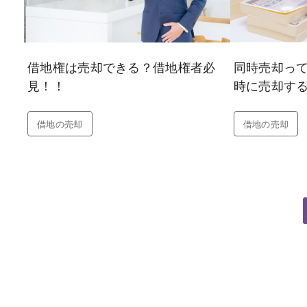
借地権は売却できる？借地権者必
同時売却っ
見！！
時に売却す
借地の売却
借地の売却