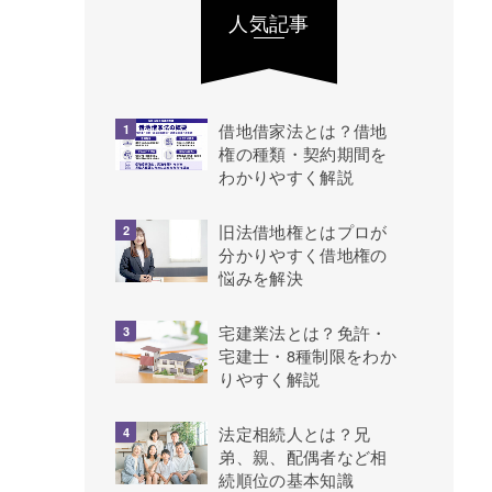
人気記事
借地借家法とは？借地
権の種類・契約期間を
わかりやすく解説
旧法借地権とはプロが
分かりやすく借地権の
悩みを解決
宅建業法とは？免許・
宅建士・8種制限をわか
りやすく解説
法定相続人とは？兄
弟、親、配偶者など相
続順位の基本知識