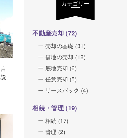
カテゴリー
不動産売却
(72)
売却の基礎
(31)
借地の売却
(12)
底地売却
(6)
と言
解説
任意売却
(5)
リースバック
(4)
相続・管理
(19)
相続
(17)
管理
(2)