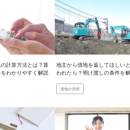
代の計算方法とは？算
地主から借地を返してほしい
場をわかりやすく解説
われたら？明け渡しの条件を
借地の売却