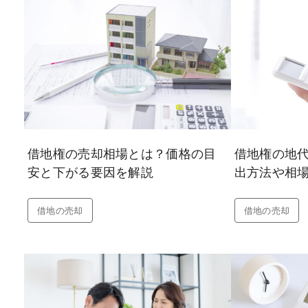
借地権の売却相場とは？価格の目
借地権の地
安と下がる要因を解説
出方法や相
借地の売却
借地の売却