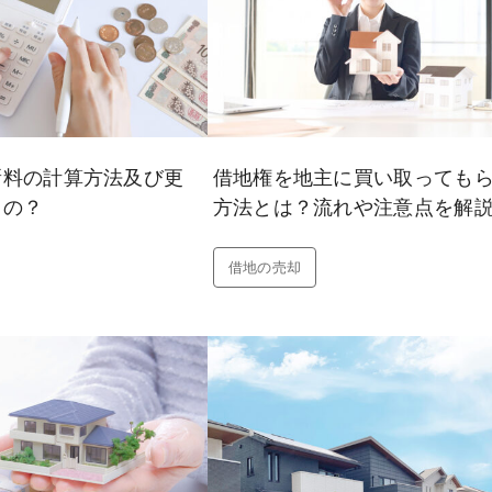
新料の計算方法及び更
借地権を地主に買い取っても
うの？
方法とは？流れや注意点を解
借地の売却