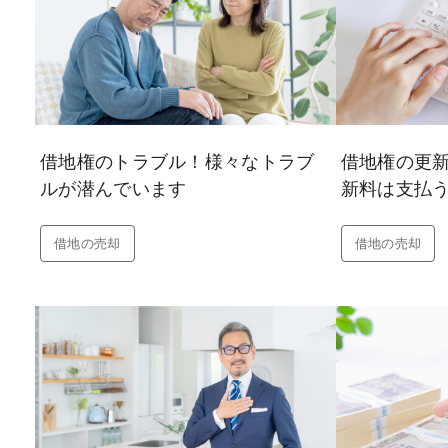
借地権のトラブル！様々なトラブ
借地権の更
ルが潜んでいます
新料は支払
借地の売却
借地の売却