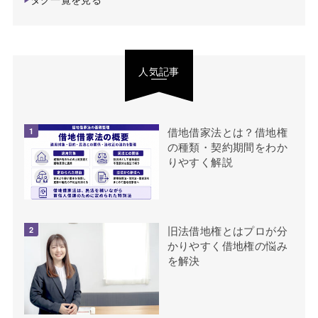
人気記事
借地借家法とは？借地権
の種類・契約期間をわか
りやすく解説
旧法借地権とはプロが分
かりやすく借地権の悩み
を解決