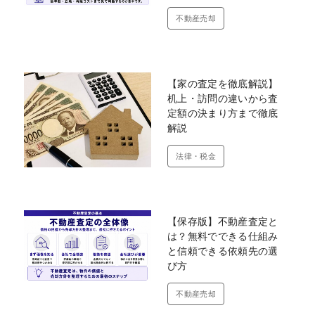
不動産売却
【家の査定を徹底解説】
机上・訪問の違いから査
定額の決まり方まで徹底
解説
法律・税金
【保存版】不動産査定と
は？無料でできる仕組み
と信頼できる依頼先の選
び方
不動産売却