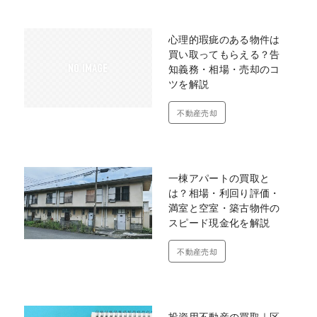
心理的瑕疵のある物件は
買い取ってもらえる？告
知義務・相場・売却のコ
ツを解説
不動産売却
一棟アパートの買取と
は？相場・利回り評価・
満室と空室・築古物件の
スピード現金化を解説
不動産売却
投資用不動産の買取｜区