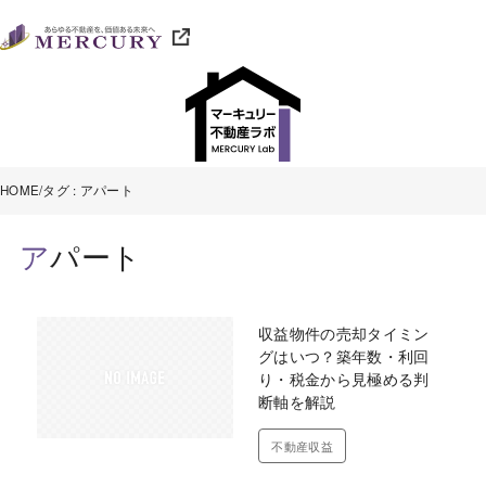
HOME
タグ : アパート
アパート
収益物件の売却タイミン
グはいつ？築年数・利回
り・税金から見極める判
断軸を解説
不動産収益