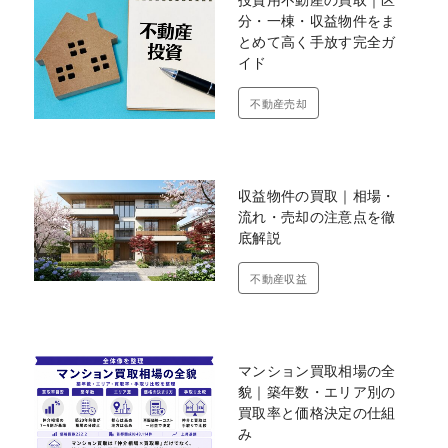
分・一棟・収益物件をま
とめて高く手放す完全ガ
イド
不動産売却
収益物件の買取｜相場・
流れ・売却の注意点を徹
底解説
不動産収益
マンション買取相場の全
貌｜築年数・エリア別の
買取率と価格決定の仕組
み