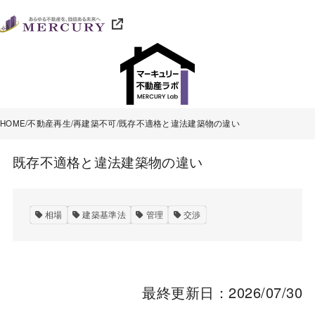
HOME
不動産再生
再建築不可
既存不適格と違法建築物の違い
既存不適格と違法建築物の違い
相場
建築基準法
管理
交渉
最終更新日：2026/07/30