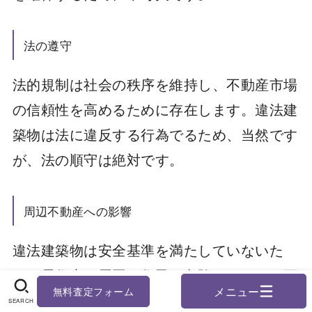
法の遵守
法的規制は社会の秩序を維持し、不動産市場
の信頼性を高めるために存在します。違法建
築物は法に違反する行為でるため、当然です
が、法の順守は絶対です。
周辺不動産への影響
違法建築物は安全基準を満たしていないた
め、居住者や周囲の住民に危険をもたらす可
無料査定フォーム
能性があります。
SEARCH