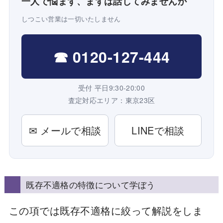
一人で悩まず、まずは話してみませんか
しつこい営業は一切いたしません
☎ 0120-127-444
受付 平日9:30-20:00
査定対応エリア：東京23区
✉ メールで相談
LINEで相談
既存不適格の特徴について学ぼう
この項では既存不適格に絞って解説をしま