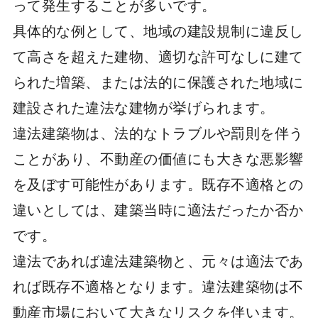
って発生することが多いです。
具体的な例として、地域の建設規制に違反し
て高さを超えた建物、適切な許可なしに建て
られた増築、または法的に保護された地域に
建設された違法な建物が挙げられます。
違法建築物は、法的なトラブルや罰則を伴う
ことがあり、不動産の価値にも大きな悪影響
を及ぼす可能性があります。既存不適格との
違いとしては、建築当時に適法だったか否か
です。
違法であれば違法建築物と、元々は適法であ
れば既存不適格となります。違法建築物は不
動産市場において大きなリスクを伴います。