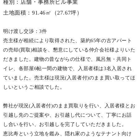
種別：
店舗・事務所ビル事業
土地面積：
91.46㎡（27.67坪）
明け渡し交渉：3件
売主様が相続により取得された、築約65年の古アパート
の売却(買取)相談を、懇意にしている仲介会社様よりいた
だきました。建物の昔ながらの仕様で、風呂無・共同ト
イレ、各部屋6帖一間の建物で、入居者様は3名入居され
ていました。売主様は現況(入居者付)のまま買い取ってほ
しいというご相談でした。
弊社が現況(入居者付)のまま買取りを行い、入居者様とお
引越し先のご提案や、お引越し代について、丁寧にお話
し合いを行い、お引越しを完了していただきました。
恵比寿という立地を鑑み、隠れ家のようなテナント向け