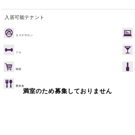
入居可能テナント
エステサロン
ジム
物販
重飲食
満室のため募集しておりません