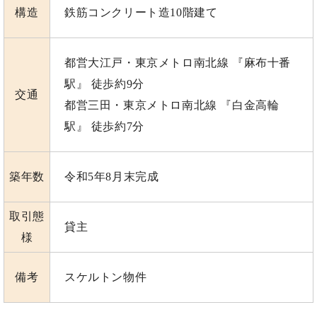
構造
鉄筋コンクリート造10階建て
都営大江戸・東京メトロ南北線
『麻布十番
駅』 徒歩約9分
交通
都営三田・東京メトロ南北線
『白金高輪
駅』 徒歩約7分
築年数
令和5年8月末完成
取引態
貸主
様
備考
スケルトン物件