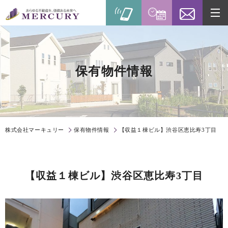
保有物件情報
株式会社マーキュリー
保有物件情報
【収益１棟ビル】渋谷区恵比寿3丁目
【収益１棟ビル】渋谷区恵比寿3丁目