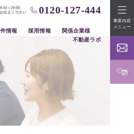
0120-127-444
0～20:00
お伝えください
事業内容
メニュー
物件情報
採用情報
関係企業様
不動産ラボ