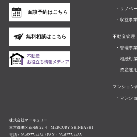
リノベ
面談予約はこちら
収益事
無料相談はこちら
不動産管理
管理事
相続対
資産運
マンション
マンシ
株式会社マーキュリー
東京都港区新橋6-22-4 MERCURY SHINBASHI
電話：03-6277-4484 / FAX：03-6277-4485