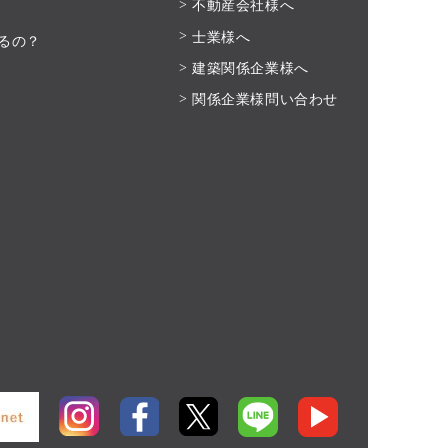
不動産会社様へ
士業様へ
るの？
建築関係企業様へ
関係企業様問い合わせ