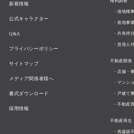
権利調整
新着情報
借地権
公式キャラクター
底地事
Q&A
共有持
賃借人
プライバシーポリシー
不動産開発
サイトマップ
店舗・
メディア関係者様へ
マンシ
書式ダウンロード
戸建て
不動産
採用情報
不動産再生
再建築