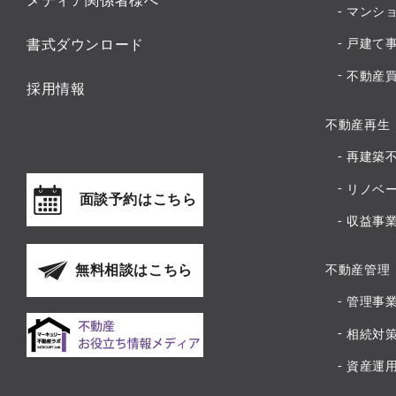
メディア関係者様へ
マンシ
書式ダウンロード
戸建て
不動産
採用情報
不動産再生
再建築
リノベ
面談予約はこちら
収益事
無料相談はこちら
不動産管理
管理事
相続対
資産運