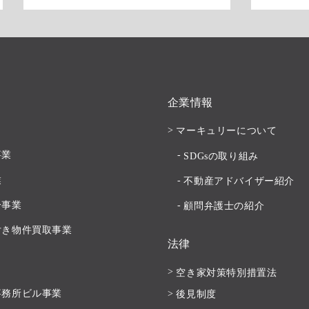
企業情報
マーキュリーについて
事業
SDGsの取り組み
業
不動産アドバイザー紹介
分事業
顧問弁護士の紹介
付き物件買取事業
法律
空き家対策特別措置法
事務所ビル事業
後見制度