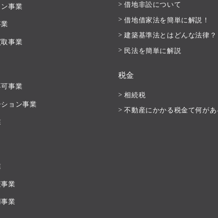
借地非訟について
ョン事業
借地借家法を簡単に解説！
事業
建築基準法とはどんな法律？
買取事業
民法を簡単に解説
税金
不可事業
相続税
ーション事業
不動産にかかる税金て何があ
業
業
策事業
用事業