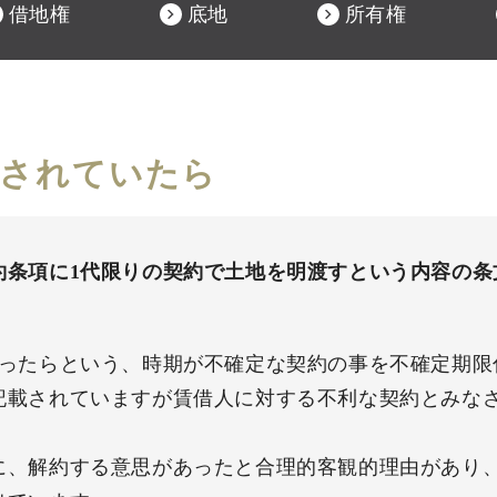
借地権
底地
所有権
載されていたら
約条項に1代限りの契約で土地を明渡すという内容の条
なったらという、時期が不確定な契約の事を不確定期限
記載されていますが賃借人に対する不利な契約とみな
に、解約する意思があったと合理的客観的理由があり