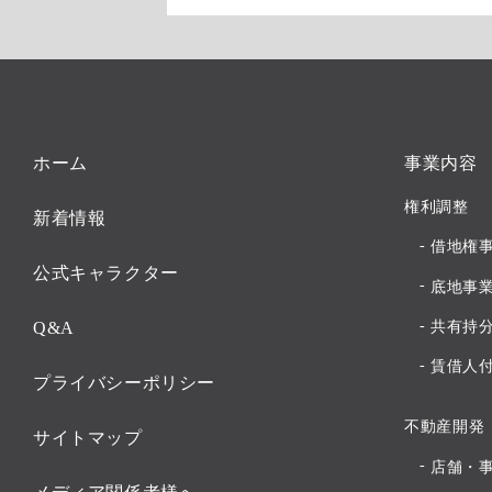
ホーム
事業内容
権利調整
新着情報
借地権
公式キャラクター
底地事
Q&A
共有持
賃借人
プライバシーポリシー
不動産開発
サイトマップ
店舗・