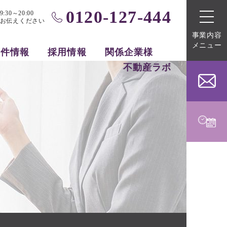
0120-127-444
0～20:00
お伝えください
事業内容
メニュー
物件情報
採用情報
関係企業様
不動産ラボ