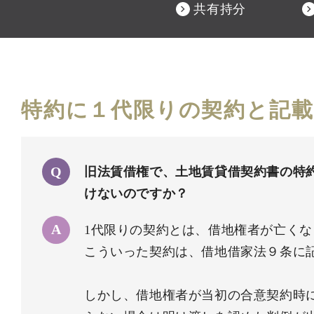
共有持分
特約に１代限りの契約と記
旧法賃借権で、土地賃貸借契約書の特
けないのですか？
1代限りの契約とは、借地権者が亡く
こういった契約は、借地借家法９条に
しかし、借地権者が当初の合意契約時