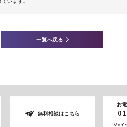
出ています。
一覧へ戻る
お
01
無料相談はこちら
「ジェイ