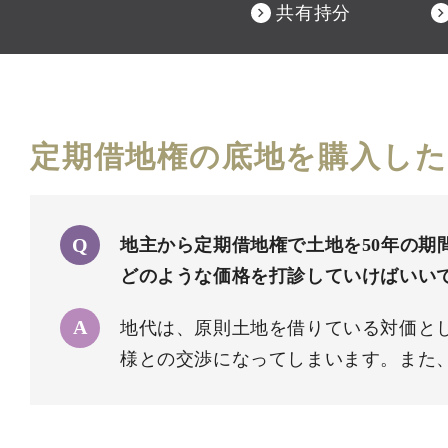
共有持分
定期借地権の底地を購入した
地主から定期借地権で土地を50年の期
どのような価格を打診していけばいいで
地代は、原則土地を借りている対価と
様との交渉になってしまいます。また