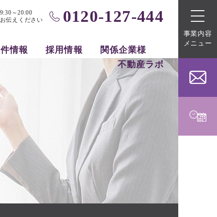
0120-127-444
0～20:00
お伝えください
事業内容
メニュー
物件情報
採用情報
関係企業様
不動産ラボ