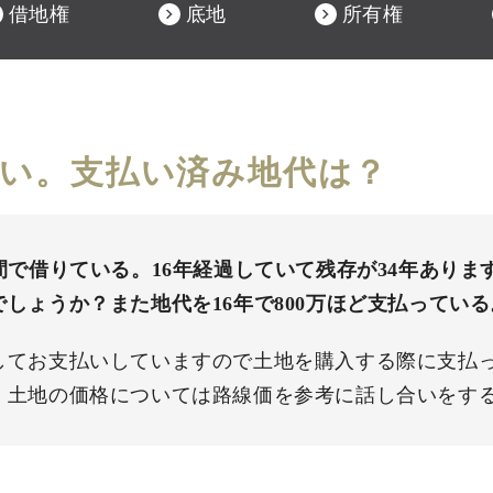
借地権
底地
所有権
い。支払い済み地代は？
間で借りている。16年経過していて残存が34年あり
しょうか？また地代を16年で800万ほど支払っている
してお支払いしていますので土地を購入する際に支払
、土地の価格については路線価を参考に話し合いをす