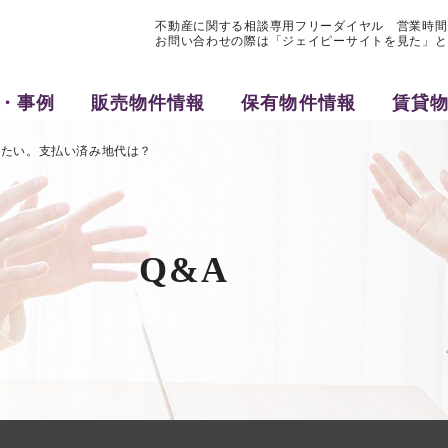
不動産に関する相談専用フリーダイヤル 営業時間9:3
お問い合わせの際は「ジェイピーサイトを見た」と
・事例
販売物件情報
保有物件情報
賃貸
したい。支払い済み地代は？
Q&A