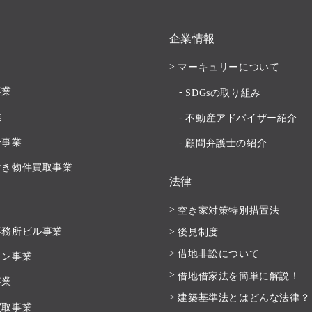
企業情報
マーキュリーについて
事業
SDGsの取り組み
業
不動産アドバイザー紹介
分事業
顧問弁護士の紹介
付き物件買取事業
法律
空き家対策特別措置法
事務所ビル事業
後見制度
借地非訟について
ョン事業
借地借家法を簡単に解説！
事業
建築基準法とはどんな法律？
買取事業