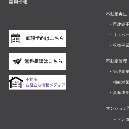
採用情報
不動産再生
再建築
リノベ
面談予約はこちら
収益事
無料相談はこちら
不動産管理
管理事
相続対
資産運
マンション
マンシ