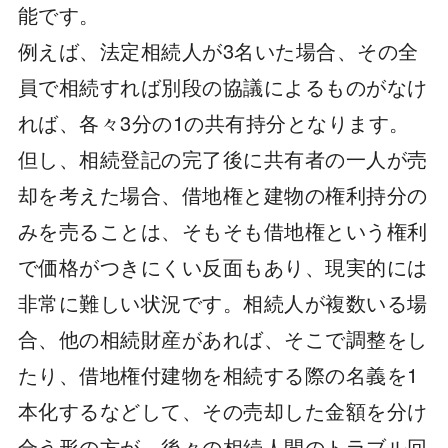
能です。
例えば、法定相続人が3名いた場合、その全
員で相続すれば別段の協議によるものがなけ
れば、各々3分の1の共有持分となります。
但し、相続登記の完了後に共有者の一人が売
却を考えた場合、借地権と建物の権利持分の
みを売ることは、そもそも借地権という権利
で価格がつきにくい反面もあり、現実的には
非常に難しい状況です。相続人が複数いる場
合、他の相続財産があれば、そこで調整をし
たり、借地権付建物を相続する際の名義を1
本化するなどして、その売却した金額を分け
合う形の方が、後々の相続人間のトラブル回