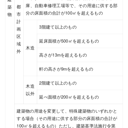
庫、自動車修理工場等で、その用途に供する部
都
築
分の床面積の合計が100㎡を超えるもの
市
物
計
3階建て以上のもの
画
区
延床面積が500㎡を超えるもの
域
木造
外
高さが13mを超えるもの
軒の高さが9mを超えるもの
2階建て以上のもの
木造
以外
延べ面積が200㎡を超えるもの
建築物の用途を変更して、特殊建築物のいずれかと
する場合（その用途に供する部分の床面積の合計が
100㎡を超えるもの）ただし、建築基準法施行令第