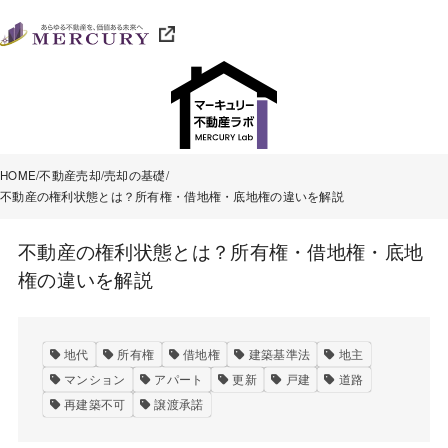
HOME
不動産売却
売却の基礎
不動産の権利状態とは？所有権・借地権・底地権の違いを解説
不動産の権利状態とは？所有権・借地権・底地
権の違いを解説
地代
所有権
借地権
建築基準法
地主
マンション
アパート
更新
戸建
道路
再建築不可
譲渡承諾