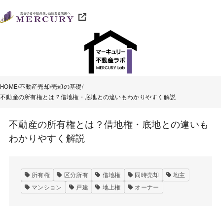
HOME
不動産売却
売却の基礎
不動産の所有権とは？借地権・底地との違いもわかりやすく解説
不動産の所有権とは？借地権・底地との違いも
わかりやすく解説
所有権
区分所有
借地権
同時売却
地主
マンション
戸建
地上権
オーナー