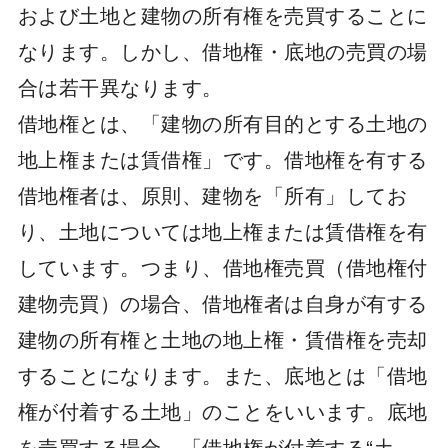
および土地と建物の所有権を売買することに
なります。しかし、借地権・底地の売買の場
合は若干異なります。
借地権とは、「建物の所有目的とする土地の
地上権または賃借権」です。借地権を有する
借地権者は、原則、建物を「所有」してお
り、土地については地上権または賃借権を有
しています。つまり、借地権売買（借地権付
建物売買）の場合、借地権者は自身が有する
建物の所有権と土地の地上権・賃借権を売却
することになります。また、底地とは「借地
権が付着する土地」のことをいいます。底地
を売買する場合、「借地権が付着する“土