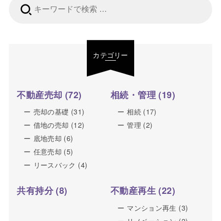
検
索:
カテゴリー
不動産売却
(72)
相続・管理
(19)
売却の基礎
(31)
相続
(17)
借地の売却
(12)
管理
(2)
底地売却
(6)
任意売却
(5)
リースバック
(4)
共有持分
(8)
不動産再生
(22)
マンション再生
(3)
リノベーション
(2)