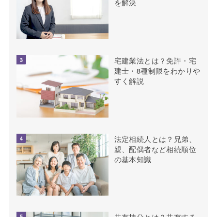
を解決
宅建業法とは？免許・宅
建士・8種制限をわかりや
すく解説
法定相続人とは？兄弟、
親、配偶者など相続順位
の基本知識
共有持分とは？共有する