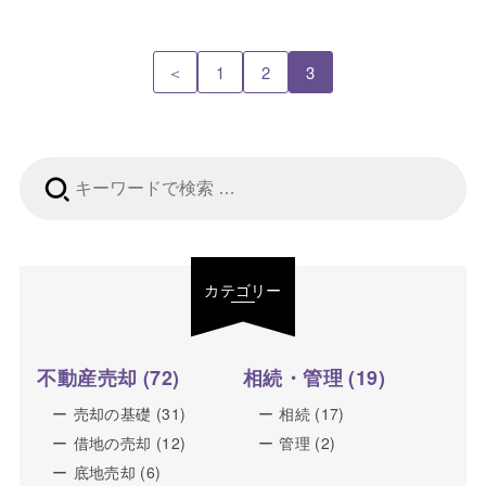
＜
1
2
3
検
索:
カテゴリー
不動産売却
(72)
相続・管理
(19)
売却の基礎
(31)
相続
(17)
借地の売却
(12)
管理
(2)
底地売却
(6)