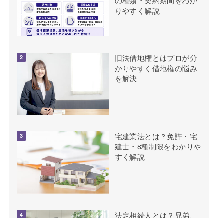
の種類・契約期間をわか
りやすく解説
旧法借地権とはプロが分
かりやすく借地権の悩み
を解決
宅建業法とは？免許・宅
建士・8種制限をわかりや
すく解説
法定相続人とは？兄弟、