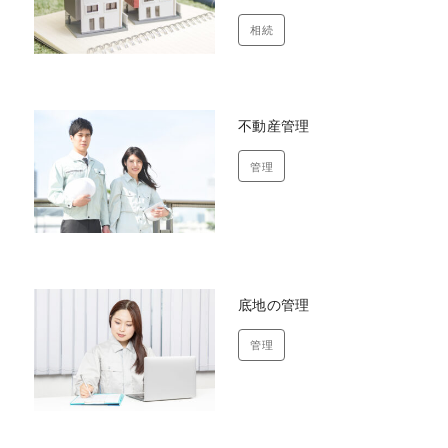
相続
不動産管理
管理
底地の管理
管理