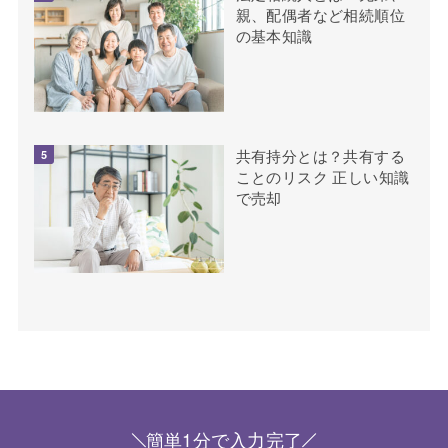
親、配偶者など相続順位
の基本知識
共有持分とは？共有する
ことのリスク 正しい知識
で売却
簡単1分で入力完了