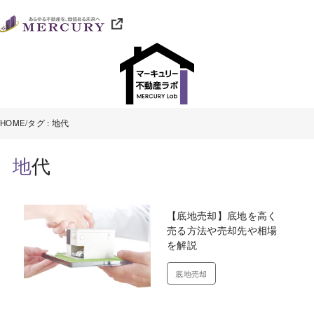
HOME
タグ : 地代
地代
【底地売却】底地を高く
売る方法や売却先や相場
を解説
底地売却