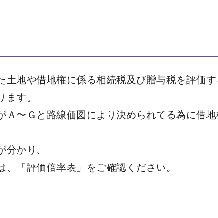
た土地や借地権に係る相続税及び贈与税を評価す
ります。
がＡ〜Ｇと路線価図により決められてる為に借地
が分かり、
は、「評価倍率表」をご確認ください。