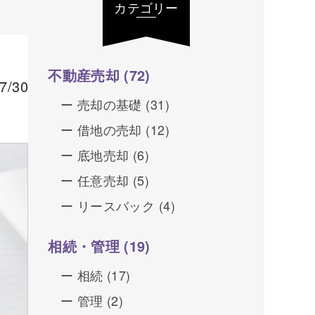
カテゴリー
不動産売却
(72)
/30
売却の基礎
(31)
借地の売却
(12)
底地売却
(6)
任意売却
(5)
リースバック
(4)
相続・管理
(19)
相続
(17)
管理
(2)