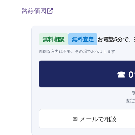
路線価図
無料相談
無料査定
お電話5分で
面倒な入力は不要。その場でお伝えします
☎ 0
受
査定
✉ メールで相談