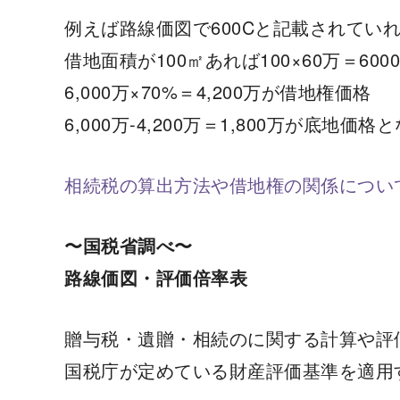
例えば路線価図で600Cと記載されていれ
借地面積が100㎡あれば100×60万＝60
6,000万×70%＝4,200万が借地権価格
6,000万-4,200万＝1,800万が底地価
相続税の算出方法や借地権の関係につい
〜国税省調べ〜
路線価図・評価倍率表
贈与税・遺贈・相続のに関する計算や評
国税庁が定めている財産評価基準を適用