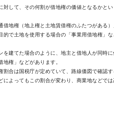
に対して、その何割が借地権の価値となるかとい
通借地権（地上権と土地賃借権のふたつがある）
目的で土地を使用する場合の「事業用借地権」な
ンを建てた場合のように、地主と借地人が同時に
借地権」などがあります。
権割合は国税庁が定めていて、路線価図で確認す
どによってもこの割合が変わり、商業地などでは