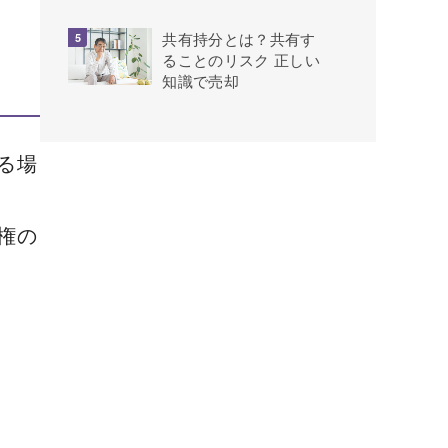
共有持分とは？共有す
ることのリスク 正しい
知識で売却
る場
権の