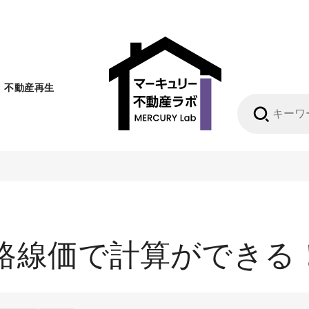
不動産再生
路線価で計算ができる