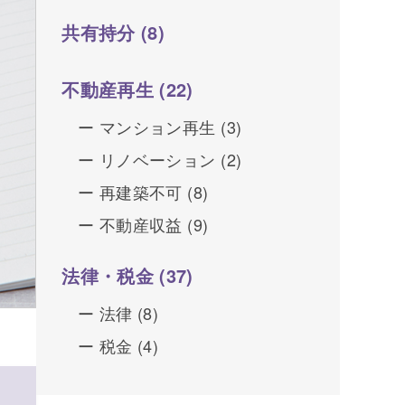
共有持分
(8)
不動産再生
(22)
マンション再生
(3)
リノベーション
(2)
再建築不可
(8)
不動産収益
(9)
法律・税金
(37)
法律
(8)
税金
(4)