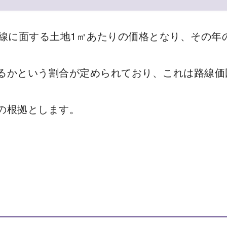
線に面する土地1㎡あたりの価格となり、その年
るかという割合が定められており、これは路線価
の根拠とします。