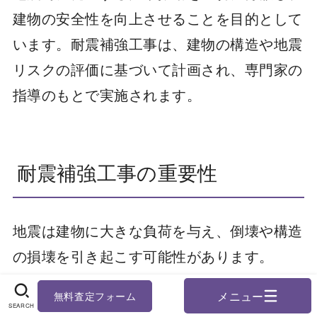
建物の安全性を向上させることを目的として
います。耐震補強工事は、建物の構造や地震
リスクの評価に基づいて計画され、専門家の
指導のもとで実施されます。
耐震補強工事の重要性
地震は建物に大きな負荷を与え、倒壊や構造
の損壊を引き起こす可能性があります。
耐震補強工事により、建物の耐震性を向上さ
無料査定フォーム
せることで、地震時の被害を最小限に抑える
SEARCH