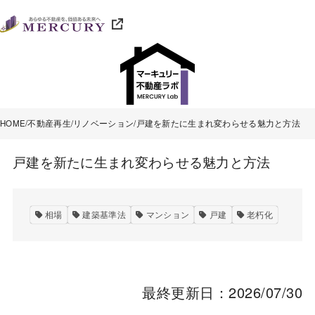
HOME
不動産再生
リノベーション
戸建を新たに生まれ変わらせる魅力と方法
戸建を新たに生まれ変わらせる魅力と方法
相場
建築基準法
マンション
戸建
老朽化
最終更新日：2026/07/30