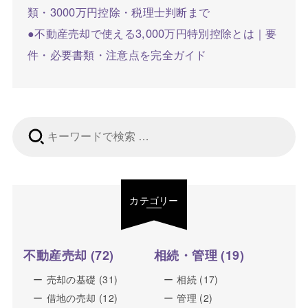
類・3000万円控除・税理士判断まで
●不動産売却で使える3,000万円特別控除とは｜要
件・必要書類・注意点を完全ガイド
検
索:
カテゴリー
不動産売却
(72)
相続・管理
(19)
売却の基礎
(31)
相続
(17)
借地の売却
(12)
管理
(2)