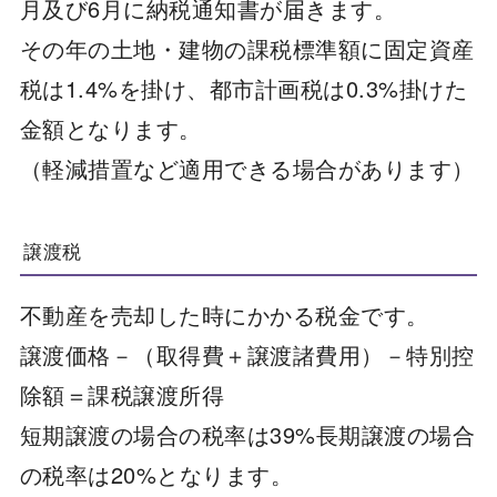
月及び6月に納税通知書が届きます。
その年の土地・建物の課税標準額に固定資産
税は1.4%を掛け、都市計画税は0.3%掛けた
金額となります。
（軽減措置など適用できる場合があります）
譲渡税
不動産を売却した時にかかる税金です。
譲渡価格－（取得費＋譲渡諸費用）－特別控
除額＝課税譲渡所得
短期譲渡の場合の税率は39%長期譲渡の場合
の税率は20%となります。