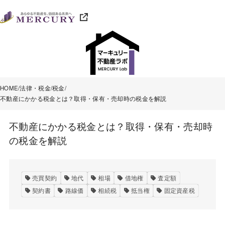
HOME
法律・税金
税金
不動産にかかる税金とは？取得・保有・売却時の税金を解説
不動産にかかる税金とは？取得・保有・売却時
の税金を解説
売買契約
地代
相場
借地権
査定額
契約書
路線価
相続税
抵当権
固定資産税