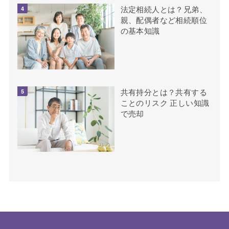
法定相続人とは？兄弟、
親、配偶者など相続順位
の基本知識
共有持分とは？共有する
ことのリスク 正しい知識
で売却