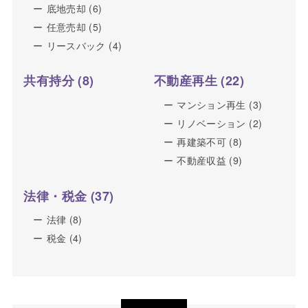
底地売却
(6)
任意売却
(5)
リースバック
(4)
共有持分
(8)
不動産再生
(22)
マンション再生
(3)
リノベーション
(2)
再建築不可
(8)
不動産収益
(9)
法律・税金
(37)
法律
(8)
税金
(4)